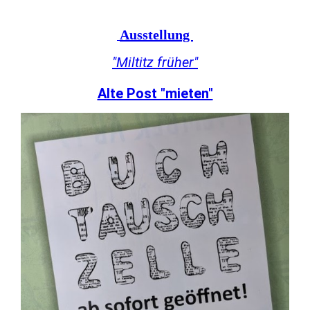
Ausstellung
"Miltitz früher"
Alte Post "mieten"