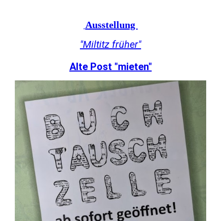
Ausstellung
"Miltitz früher"
Alte Post "mieten"