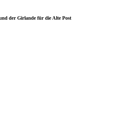
d der Girlande für die Alte Post