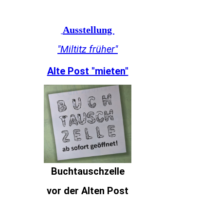
Ausstellung
"Miltitz früher"
Alte Post "mieten"
Buchtauschzelle
vor der Alten Post