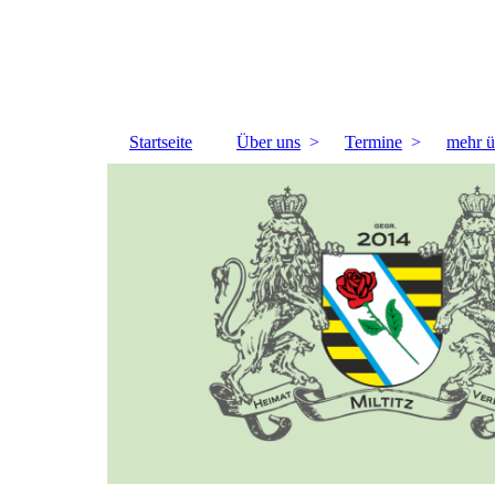
Startseite
Über uns
Termine
mehr ü