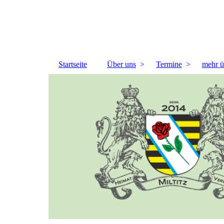
Startseite
Über uns
Termine
mehr ü