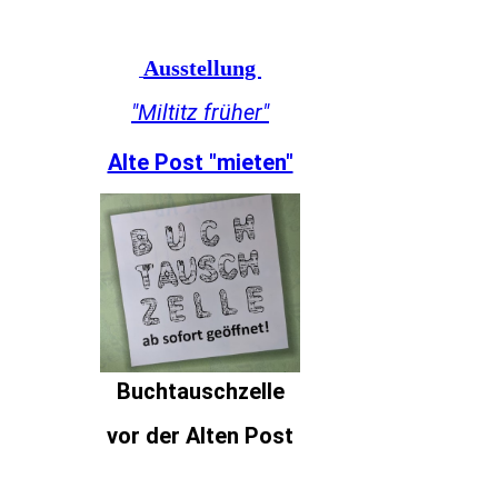
Ausstellung
"Miltitz früher"
Alte Post "mieten"
Buchtauschzelle
vor der Alten Post