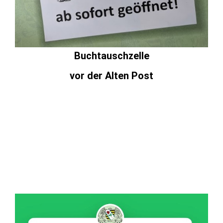
Buchtauschzelle
vor der Alten Post