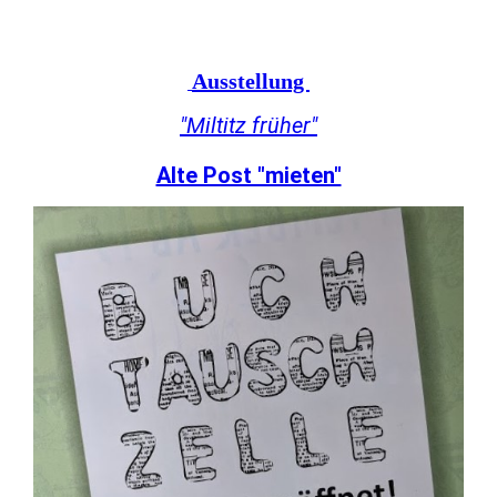
Ausstellung
"Miltitz früher"
Alte Post "mieten"