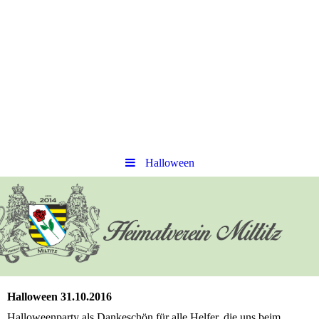
Halloween
Halloween 31.10.2016
Halloweenparty als Dankeschön für alle Helfer, die uns beim