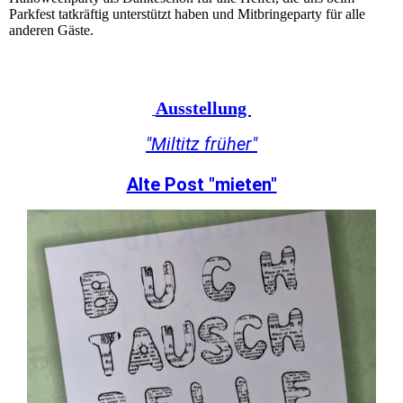
Parkfest tatkräftig unterstützt haben und Mitbringeparty für alle
anderen Gäste.
Ausstellung
"Miltitz früher"
Alte Post "mieten"