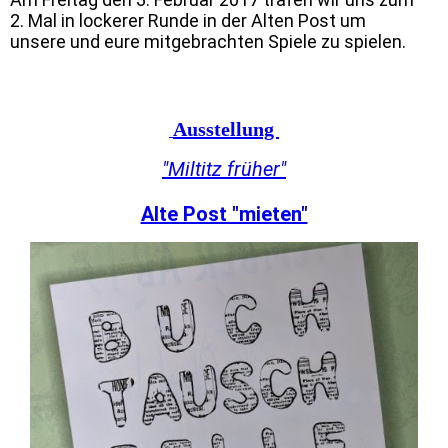
2. Mal in lockerer Runde in der Alten Post um
unsere und eure mitgebrachten Spiele zu spielen.
Ausstellung
"Miltitz früher"
Alte Post "mieten"