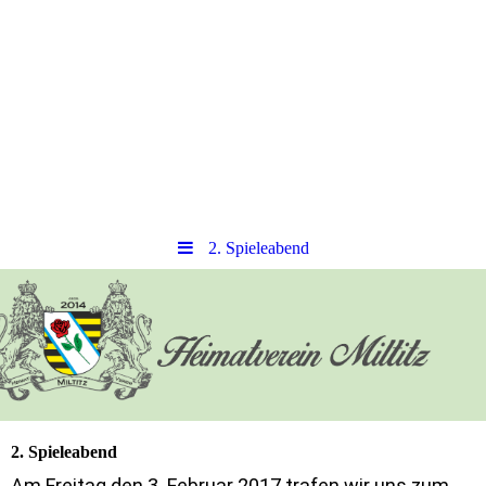
2. Spieleabend
2. Spieleabend
Am Freitag den 3. Februar 2017 trafen wir uns zum