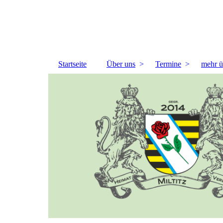
Startseite
Über uns
Termine
mehr ü