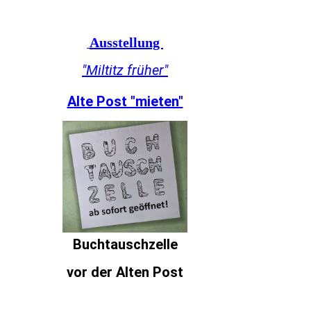
Ausstellung
"Miltitz früher"
Alte Post "mieten"
Buchtauschzelle
vor der Alten Post