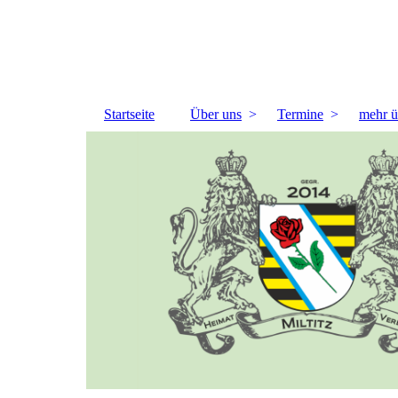
Startseite
Über uns
Termine
mehr ü