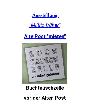
Ausstellung
"Miltitz früher"
Alte Post "mieten"
Buchtauschzelle
vor der Alten Post