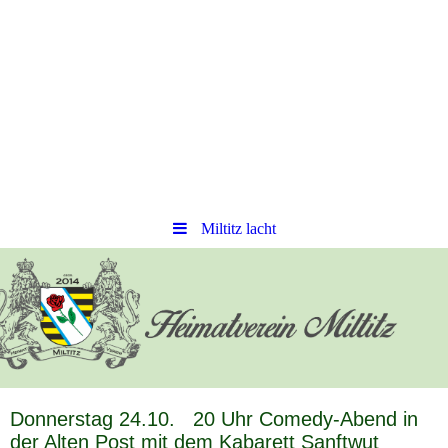
Miltitz lacht
D
onnerstag 24.10. 20 Uhr Comedy-Abend in
der Alten Post
mit dem Kabarett Sanftwut