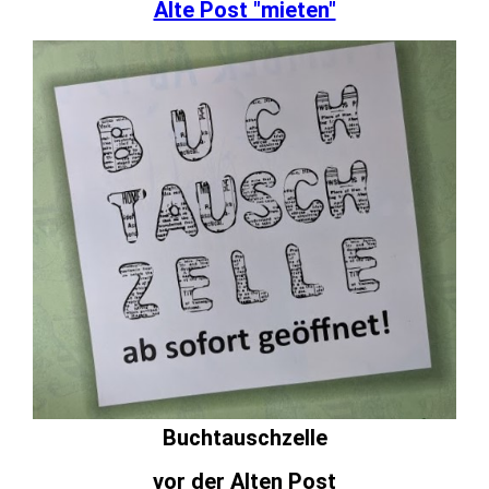
Alte Post "mieten"
Buchtauschzelle
vor der Alten Post