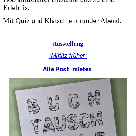
Erlebnis.
Mit Quiz und Klatsch ein runder Abend.
Ausstellung
"Miltitz früher"
Alte Post "mieten"