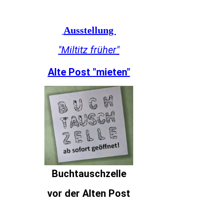
Ausstellung
"Miltitz früher"
Alte Post "mieten"
Buchtauschzelle
vor der Alten Post