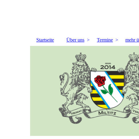
Startseite
Über uns
Termine
mehr ü