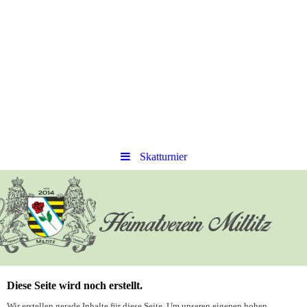
Skatturnier
Diese Seite wird noch erstellt.
Wir erstellen gerade Inhalte für diese Seite. Um unseren eigenen hohen