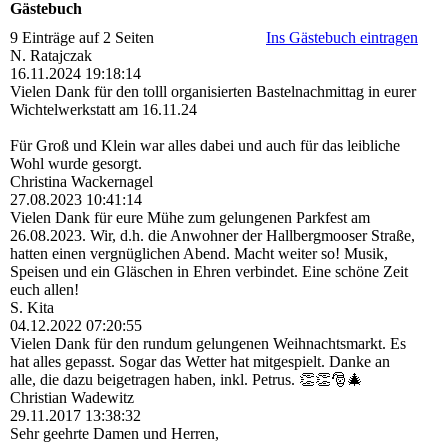
Gästebuch
9 Einträge auf 2 Seiten
Ins Gästebuch eintragen
N. Ratajczak
16.11.2024
19:18:14
Vielen Dank für den tolll organisierten Bastelnachmittag in eurer
Wichtelwerkstatt am 16.11.24
Für Groß und Klein war alles dabei und auch für das leibliche
Wohl wurde gesorgt.
Christina Wackernagel
27.08.2023
10:41:14
Vielen Dank für eure Mühe zum gelungenen Parkfest am
26.08.2023. Wir, d.h. die Anwohner der Hallbergmooser Straße,
hatten einen vergnüglichen Abend. Macht weiter so! Musik,
Speisen und ein Gläschen in Ehren verbindet. Eine schöne Zeit
euch allen!
S. Kita
04.12.2022
07:20:55
Vielen Dank für den rundum gelungenen Weihnachtsmarkt. Es
hat alles gepasst. Sogar das Wetter hat mitgespielt. Danke an
alle, die dazu beigetragen haben, inkl. Petrus. 👏👏🎅🎄
Christian Wadewitz
29.11.2017
13:38:32
Sehr geehrte Damen und Herren,