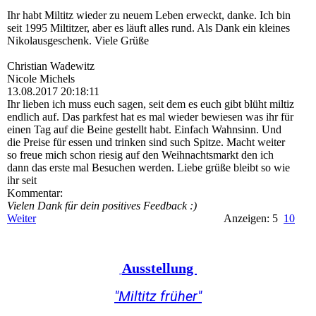
Ihr habt Miltitz wieder zu neuem Leben erweckt, danke. Ich bin
seit 1995 Miltitzer, aber es läuft alles rund. Als Dank ein kleines
Nikolausgeschenk. Viele Grüße
Christian Wadewitz
Nicole Michels
13.08.2017
20:18:11
Ihr lieben ich muss euch sagen, seit dem es euch gibt blüht miltiz
endlich auf. Das parkfest hat es mal wieder bewiesen was ihr für
einen Tag auf die Beine gestellt habt. Einfach Wahnsinn. Und
die Preise für essen und trinken sind such Spitze. Macht weiter
so freue mich schon riesig auf den Weihnachtsmarkt den ich
dann das erste mal Besuchen werden. Liebe grüße bleibt so wie
ihr seit
Kommentar:
Vielen Dank für dein positives Feedback :)
Weiter
Anzeigen: 5
10
Ausstellung
"Miltitz früher"