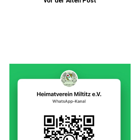
vor der Alten Post