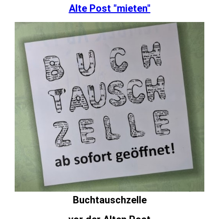
Alte Post "mieten"
Buchtauschzelle