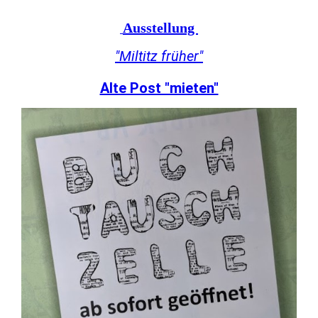
Ausstellung
"Miltitz früher"
Alte Post "mieten"