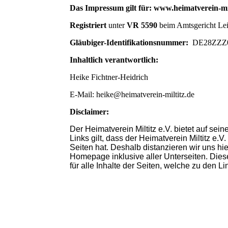
Das Impressum gilt für: www.heimatverein-mil
Registriert
unter
VR 5590
beim Amtsgericht Le
Gläubiger-Identifikationsnummer:
DE28ZZZ0
Inhaltlich verantwortlich:
Heike Fichtner-Heidrich
E-Mail: heike@heimatverein-miltitz.de
Disclaimer:
Der Heimatverein Miltitz e.V. bietet auf se
Links gilt, dass der
Heimatverein Miltitz e.V.
Seiten hat. Deshalb distanzieren wir uns hie
Homepage inklusive aller Unterseiten. Dies
für alle Inhalte der Seiten, welche zu den Li