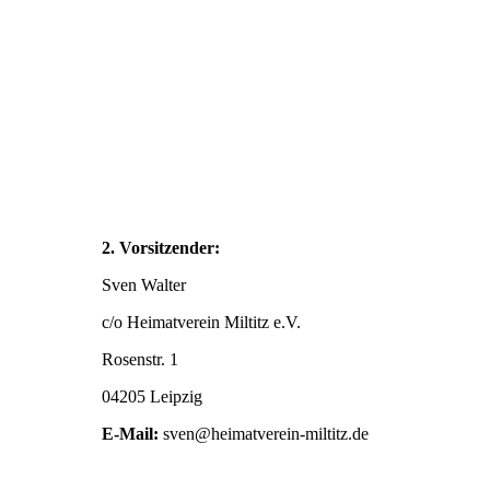
2. Vorsitzender:
Sven Walter
c/o Heimatverein Miltitz e.V.
Rosenstr. 1
04205 Leipzig
E-Mail:
sven@heimatverein-miltitz.de