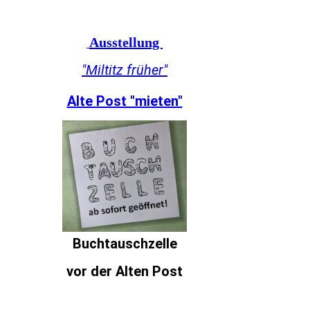
Ausstellung
"Miltitz früher"
Alte Post "mieten"
Buchtauschzelle
vor der Alten Post