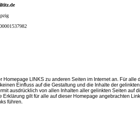
titz.de
ipzig
0001537982
iner Homepage LINKS zu anderen Seiten im Internet an. Für alle 
keinen Einfluss auf die Gestaltung und die Inhalte der gelinkten
rmit ausdrücklich von allen Inhalten aller gelinkten Seiten auf d
e Erklärung gilt für alle auf dieser Homepage angebrachten Lin
nks führen.