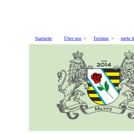
Startseite
Über uns
Termine
mehr ü