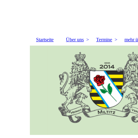
Startseite
Über uns
Termine
mehr ü