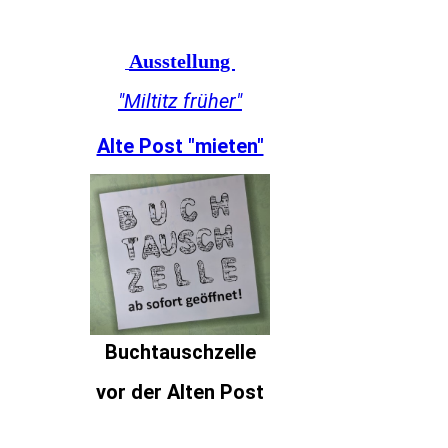
Ausstellung
"Miltitz früher"
Alte Post "mieten"
Buchtauschzelle
vor der Alten Post