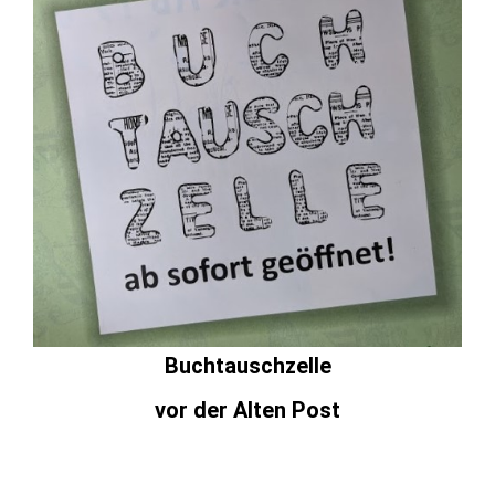
Buchtauschzelle
vor der Alten Post