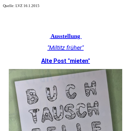
Quelle: LVZ 16.1.2015
Ausstellung
"Miltitz früher"
Alte Post "mieten"