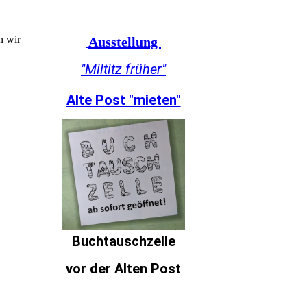
n wir
Ausstellung
"Miltitz früher"
Alte Post "mieten"
Buchtauschzelle
vor der Alten Post