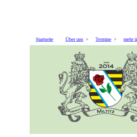
Startseite
Über uns
Termine
mehr ü