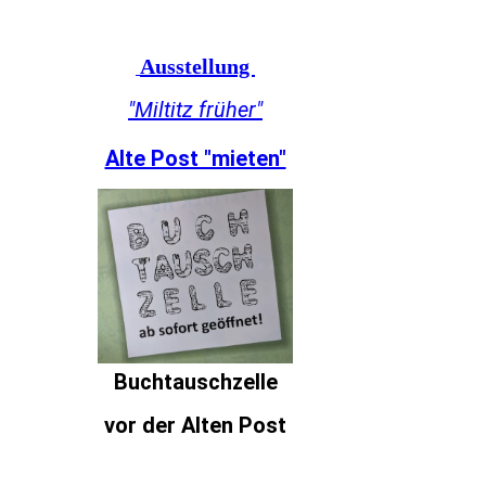
Ausstellung
"Miltitz früher"
Alte Post "mieten"
Buchtauschzelle
vor der Alten Post