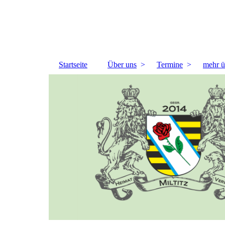
Startseite
Über uns
Termine
mehr ü