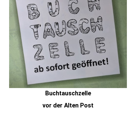
Buchtauschzelle
vor der Alten Post