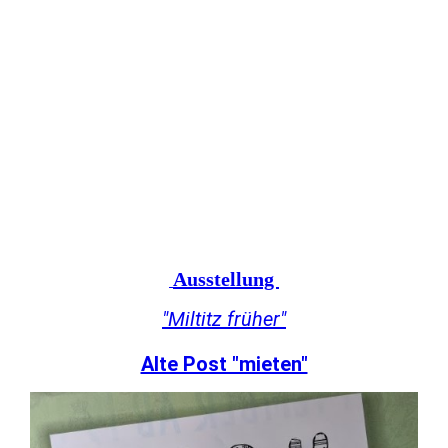
IMG_5599
Ausstellung
"Miltitz früher"
Alte Post "mieten"