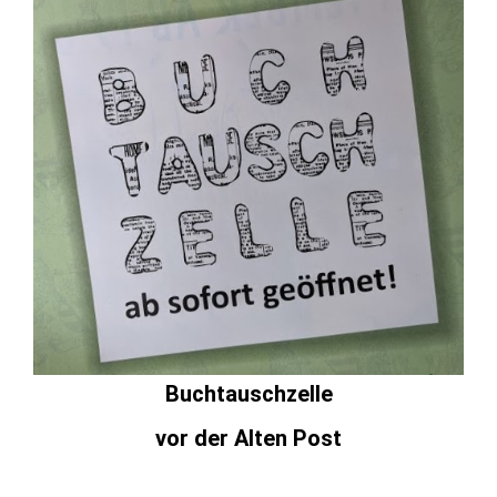
Buchtauschzelle
vor der Alten Post