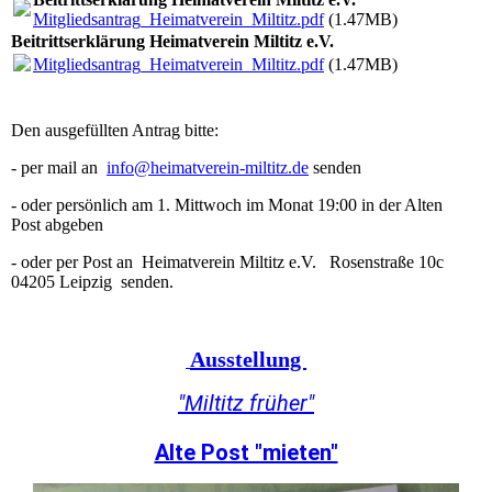
Mitgliedsantrag_Heimatverein_Miltitz.pdf
(1.47MB)
Beitrittserklärung Heimatverein Miltitz e.V.
Mitgliedsantrag_Heimatverein_Miltitz.pdf
(1.47MB)
Den ausgefüllten Antrag bitte:
- per mail an
info@heimatverein-miltitz.de
senden
- oder persönlich am 1. Mittwoch im Monat 19:00 in der Alten
Post abgeben
- oder per Post an Heimatverein Miltitz e.V. Rosenstraße 10c
04205 Leipzig senden.
Ausstellung
"Miltitz früher"
Alte Post "mieten"