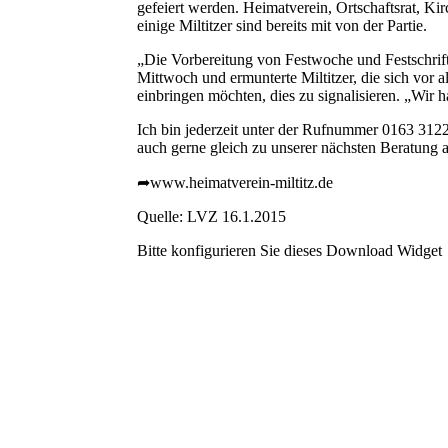
gefeiert werden. Heimatverein, Ortschaftsrat, K
einige Miltitzer sind bereits mit von der Partie.
„Die Vorbereitung von Festwoche und Festschrif
Mittwoch und ermunterte Miltitzer, die sich vor a
einbringen möchten, dies zu signalisieren. „Wir h
Ich bin jederzeit unter der Rufnummer 0163 31222
auch gerne gleich zu unserer nächsten Beratung 
➦
www.heimatverein-miltitz.de
Quelle: LVZ 16.1.2015
Bitte konfigurieren Sie dieses Download Widget