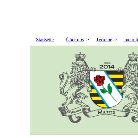
Startseite
Über uns
Termine
mehr ü