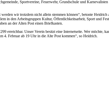
irchgemeinde, Sportvereine, Feuerwehr, Grundschule und Karnevalisten
t werden wir trotzdem nicht allein stemmen können“, betonte Heidrich
llem in den Arbeitsgruppen Kultur, Öffentlichkeitsarbeit, Sport und Fest
aben an der Alten Post einen Briefkasten.
99 erreichbar. Unser Verein besitzt eine Internetseite. Wer möchte, ka
am 4. Februar ab 19 Uhr in die Alte Post kommen“, so Heidrich.