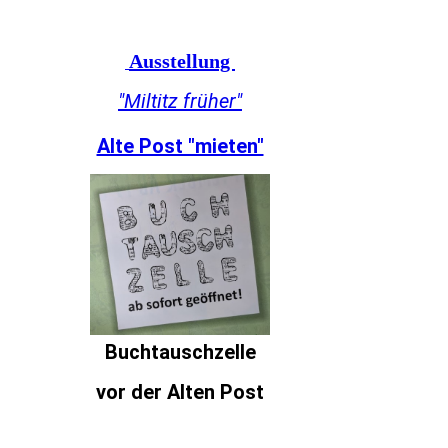
Ausstellung
"Miltitz früher"
Alte Post "mieten"
Buchtauschzelle
vor der Alten Post