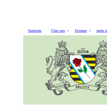
Startseite
Über uns
Termine
mehr ü