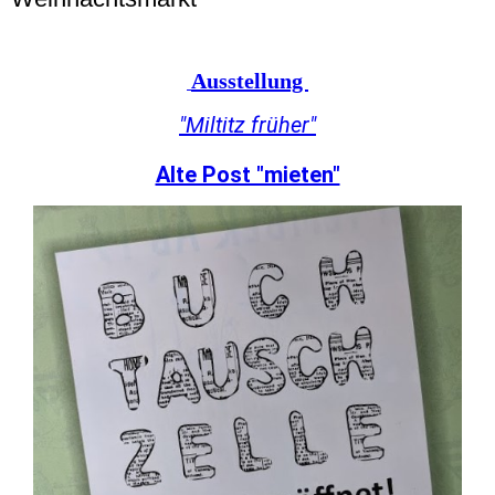
Ausstellung
"Miltitz früher"
Alte Post "mieten"