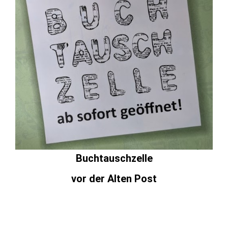
Buchtauschzelle
vor der Alten Post