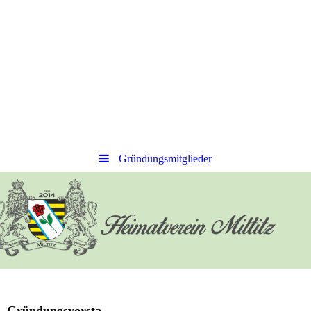
Gründungsmitglieder
Gründungsvorsta