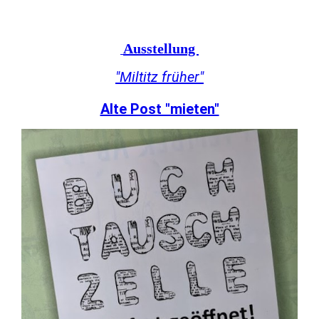
Ausstellung
"Miltitz früher"
Alte Post "mieten"