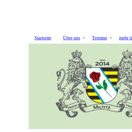
Startseite
Über uns
Termine
mehr ü