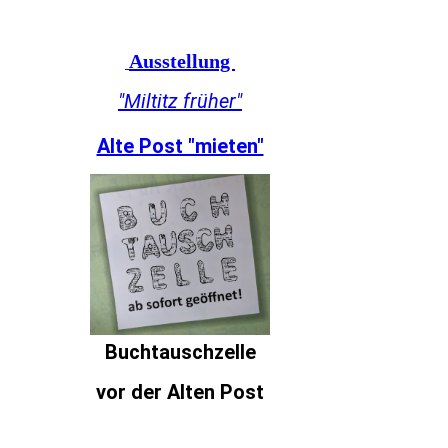
Ausstellung
"Miltitz früher"
Alte Post "mieten"
Buchtauschzelle
vor der Alten Post