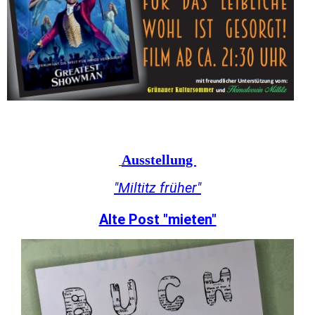
Ausstellung
"Miltitz früher"
Alte Post "mieten"