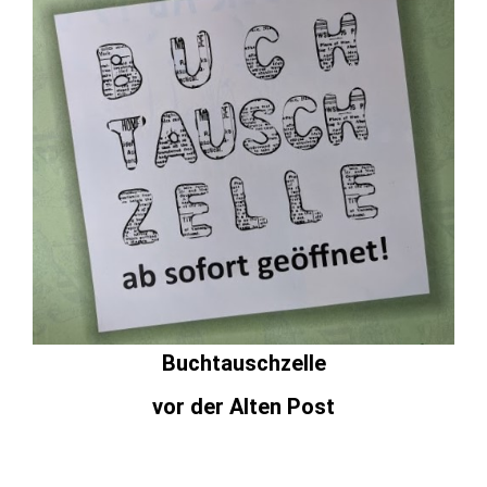
Buchtauschzelle
vor der Alten Post