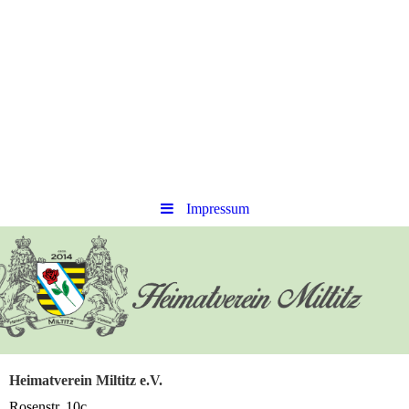
Impressum
Heimatverein Miltitz e.V.
Rosenstr. 10c