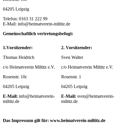
04205 Leipzig
Telefon: 0163 31 222 99
E-Mail: info@heimatverein-miltitz.de
Gemeinschaftlich vertretungsbefugt:
1.Vorsitzender:
2. Vorsitzender:
Thomas Heidrich
Sven Walter
c/o Heimatverein Miltitz e.V.
c/o Heimatverein Miltitz e.V.
Rosenstr. 10c
Rosenstr. 1
04205 Leipzig
04205 Leipzig
E-Mail:
info@heimatverein-
E-Mail:
sven@heimatverein-
miltitz.de
miltitz.de
Das Impressum gilt für: www.heimatverein-miltitz.de