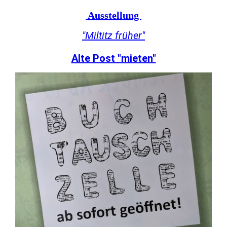
Ausstellung
"Miltitz früher"
Alte Post "mieten"