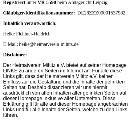
Registriert
unter
VR 5590
beim Amtsgericht Leipzig
Gläubiger-Identifikationsnummer:
DE28ZZZ00001537982
Inhaltlich verantwortlich:
Heike Fichtner-Heidrich
E-Mail: heike@heimatverein-miltitz.de
Disclaimer:
Der Heimatverein Miltitz e.V. bietet auf seiner Homepage
LINKS zu anderen Seiten im Internet an. Für alle diese
Links gilt, dass der
Heimatverein Miltitz e.V.
keinen
Einfluss auf die Gestaltung und die Inhalte der gelinkten
Seiten hat. Deshalb distanzieren wir uns hiermit
ausdrücklich von allen Inhalten aller gelinkten Seiten auf
dieser Homepage inklusive aller Unterseiten. Diese
Erklärung gilt für alle auf dieser Homepage angebrachten
Links und für alle Inhalte der Seiten, welche zu den Links
führen.