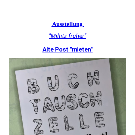
Ausstellung
"Miltitz früher"
Alte Post "mieten"