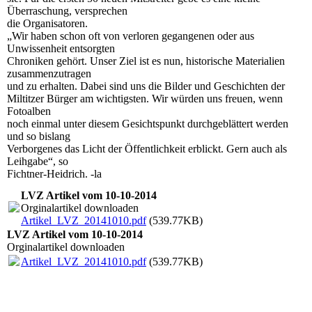
Überraschung, versprechen
die Organisatoren.
„Wir haben schon oft von verloren gegangenen oder aus
Unwissenheit entsorgten
Chroniken gehört. Unser Ziel ist es nun, historische Materialien
zusammenzutragen
und zu erhalten. Dabei sind uns die Bilder und Geschichten der
Miltitzer Bürger am wichtigsten. Wir würden uns freuen, wenn
Fotoalben
noch einmal unter diesem Gesichtspunkt durchgeblättert werden
und so bislang
Verborgenes das Licht der Öffentlichkeit erblickt. Gern auch als
Leihgabe“, so
Fichtner-Heidrich. -la
LVZ Artikel vom 10-10-2014
Orginalartikel downloaden
Artikel_LVZ_20141010.pdf
(539.77KB)
LVZ Artikel vom 10-10-2014
Orginalartikel downloaden
Artikel_LVZ_20141010.pdf
(539.77KB)