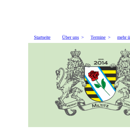
Startseite
Über uns
Termine
mehr ü