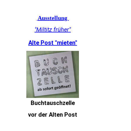
Ausstellung
"Miltitz früher"
Alte Post "mieten"
Buchtauschzelle
vor der Alten Post