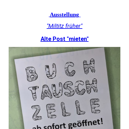
Ausstellung
"Miltitz früher"
Alte Post "mieten"