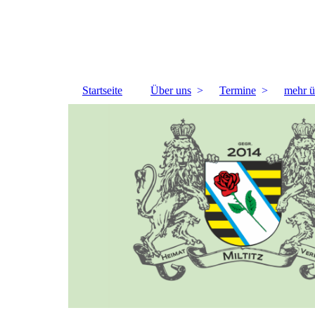
Startseite
Über uns
Termine
mehr ü