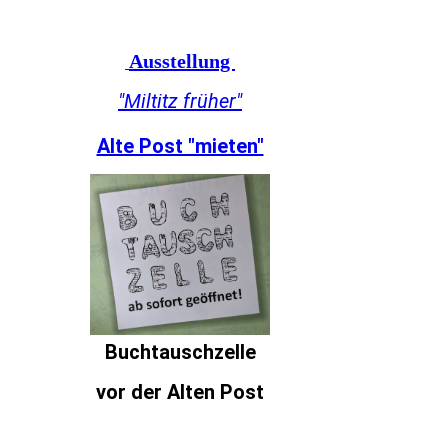
Ausstellung
"Miltitz früher"
Alte Post "mieten"
Buchtauschzelle
vor der Alten Post