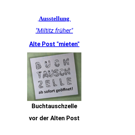
Ausstellung
"Miltitz früher"
Alte Post "mieten"
Buchtauschzelle
vor der Alten Post