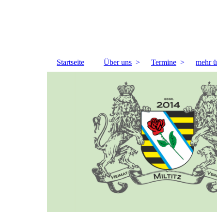
Startseite
Über uns
Termine
mehr ü