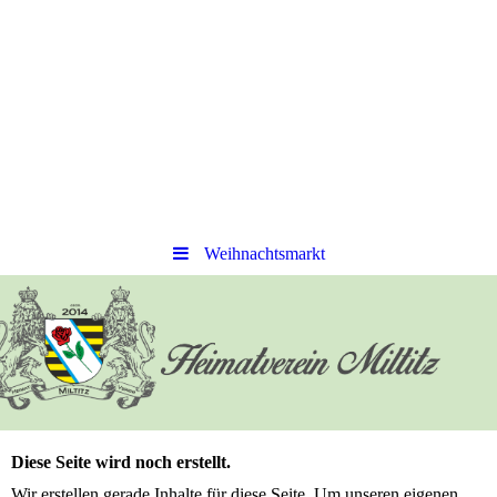
Weihnachtsmarkt
Diese Seite wird noch erstellt.
Wir erstellen gerade Inhalte für diese Seite. Um unseren eigenen