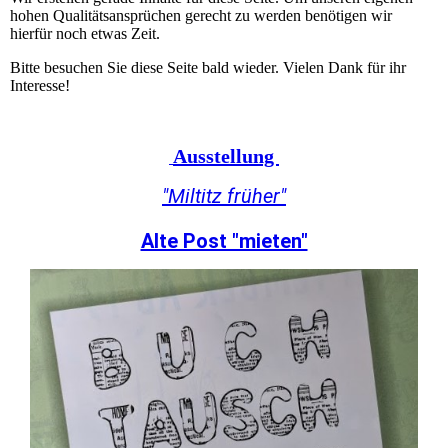
hohen Qualitätsansprüchen gerecht zu werden benötigen wir
hierfür noch etwas Zeit.
Bitte besuchen Sie diese Seite bald wieder. Vielen Dank für ihr
Interesse!
Ausstellung
"Miltitz früher"
Alte Post "mieten"