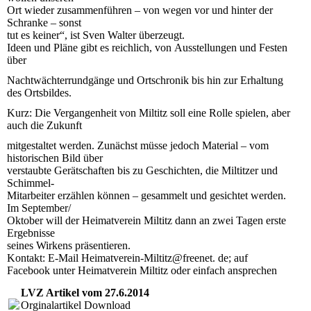
Ort wieder zusammenführen – von wegen vor und hinter der
Schranke – sonst
tut es keiner“, ist Sven Walter überzeugt.
Ideen und Pläne gibt es reichlich, von Ausstellungen und Festen
über
Nachtwächterrundgänge und Ortschronik bis hin zur Erhaltung
des Ortsbildes.
Kurz: Die Vergangenheit von Miltitz soll eine Rolle spielen, aber
auch die Zukunft
mitgestaltet werden. Zunächst müsse jedoch Material – vom
historischen Bild über
verstaubte Gerätschaften bis zu Geschichten, die Miltitzer und
Schimmel-
Mitarbeiter erzählen können – gesammelt und gesichtet werden.
Im September/
Oktober will der Heimatverein Miltitz dann an zwei Tagen erste
Ergebnisse
seines Wirkens präsentieren.
Kontakt: E-Mail Heimatverein-Miltitz@freenet. de; auf
Facebook unter Heimatverein Miltitz oder einfach ansprechen
LVZ Artikel vom 27.6.2014
Orginalartikel Download