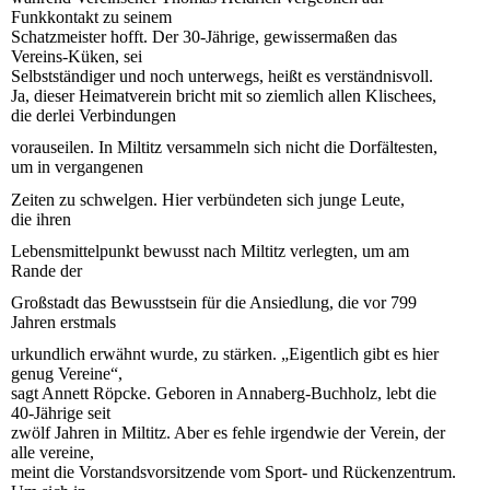
Funkkontakt zu seinem
Schatzmeister hofft. Der 30-Jährige, gewissermaßen das
Vereins-Küken, sei
Selbstständiger und noch unterwegs, heißt es verständnisvoll.
Ja, dieser Heimatverein bricht mit so ziemlich allen Klischees,
die derlei
Verbindungen
vorauseilen. In Miltitz versammeln
sich nicht die Dorfältesten,
um
in vergangenen
Zeiten zu schwelgen.
Hier verbündeten sich junge Leute,
die
ihren
Lebensmittelpunkt bewusst nach
Miltitz verlegten, um am
Rande der
Großstadt das Bewusstsein für die Ansiedlung, die vor 799
Jahren erstmals
urkundlich erwähnt wurde, zu stärken. „Eigentlich gibt es hier
genug Vereine“,
sagt Annett Röpcke. Geboren in Annaberg-Buchholz, lebt die
40-Jährige seit
zwölf Jahren in Miltitz. Aber es fehle irgendwie der Verein, der
alle vereine,
meint die Vorstandsvorsitzende vom Sport- und Rückenzentrum.