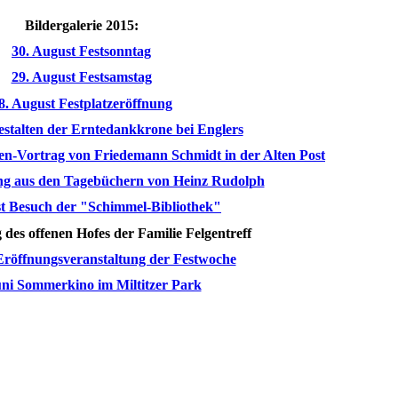
Bildergalerie 2015:
30. August Festsonntag
29. August Festsamstag
8. August Festplatzeröffnung
estalten der Erntedankkrone bei Englers
n-Vortrag von Friedemann Schmidt in der Alten Post
ng aus den Tagebüchern von Heinz Rudolph
t Besuch der "Schimmel-Bibliothek"
 des offenen Hofes der Familie Felgentreff
Eröffnungsveranstaltung der Festwoche
uni Sommerkino im Miltitzer Park