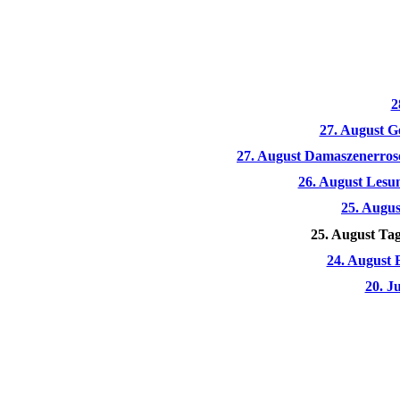
2
27. August G
27. August Damaszenerrose
26. August Lesu
25. Augus
25. August Tag
24. August 
20. J