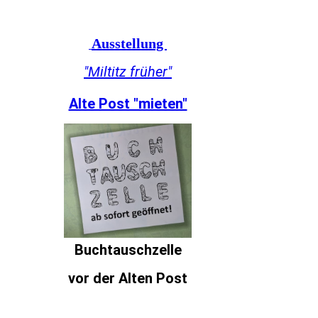
Ausstellung
"Miltitz früher"
Alte Post "mieten"
Buchtauschzelle
vor der Alten Post