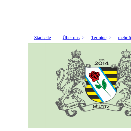
Startseite
Über uns
Termine
mehr ü