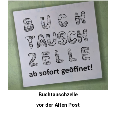
Buchtauschzelle
vor der Alten Post