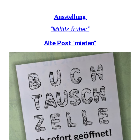
Ausstellung
"Miltitz früher"
Alte Post "mieten"