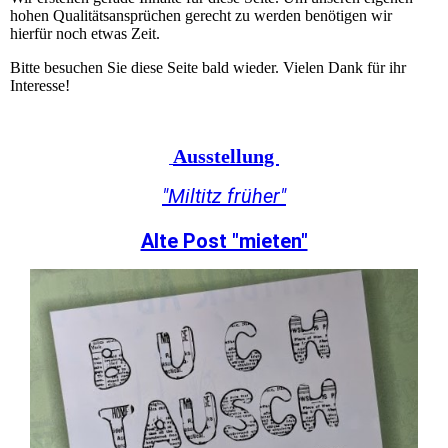
hohen Qualitätsansprüchen gerecht zu werden benötigen wir
hierfür noch etwas Zeit.
Bitte besuchen Sie diese Seite bald wieder. Vielen Dank für ihr
Interesse!
Ausstellung
"Miltitz früher"
Alte Post "mieten"