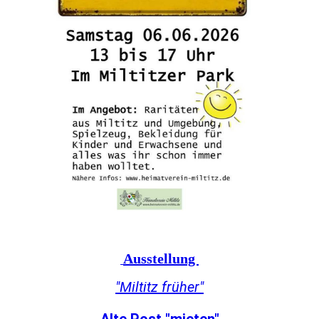
Ausstellung
"Miltitz früher"
Alte Post "mieten"