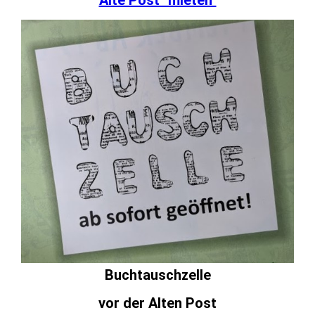
Buchtauschzelle
vor der Alten Post