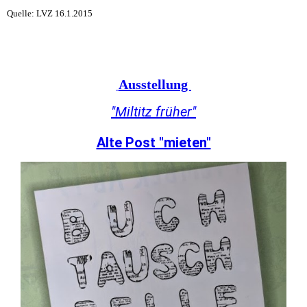
Quelle: LVZ 16.1.2015
Ausstellung
"Miltitz früher"
Alte Post "mieten"