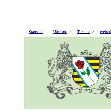
Startseite
Über uns
Termine
mehr ü