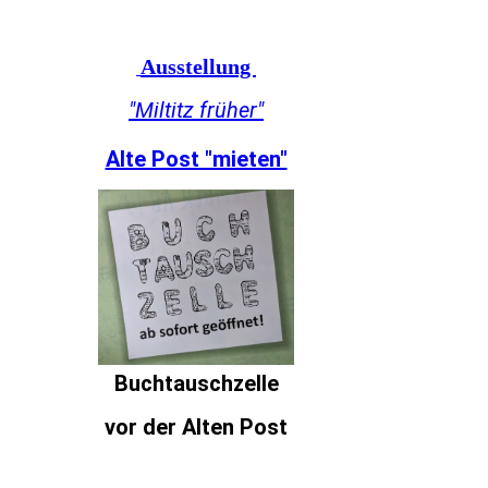
Ausstellung
"Miltitz früher"
Alte Post "mieten"
Buchtauschzelle
vor der Alten Post